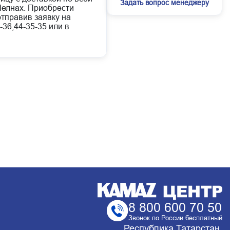
Задать вопрос менеджеру
елнах. Приобрести
отправив заявку на
-36,44-35-35 или в
8 800 600 70 50
Звонок по России бесплатный
Республика Татарстан,