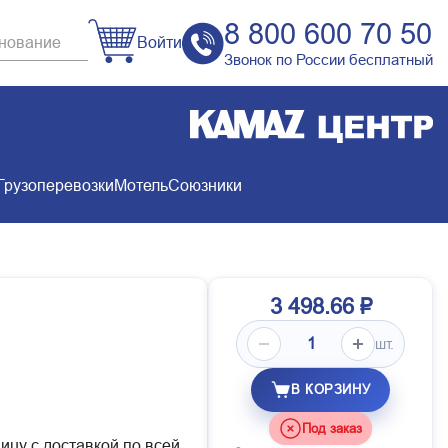
8 800 600 70 50
Войти
Звонок по России бесплатный
Грузоперевозки
Мотель
Союзники
3 498.66 ₽
шт.
В КОРЗИНУ
Под заказ
ицу с доставкой по всей