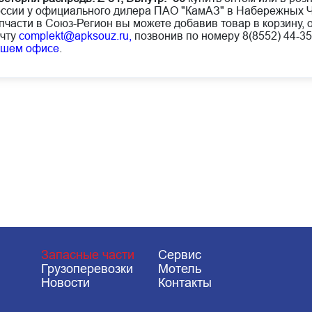
ссии у официального дилера ПАО "КамАЗ" в Набережных Ч
пчасти в Союз-Регион вы можете добавив товар в корзину, 
чту
complekt@apksouz.ru,
позвонив по номеру 8(8552) 44-35
ашем офисе
.
Запасные части
Сервис
Грузоперевозки
Мотель
Новости
Контакты