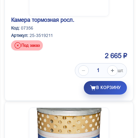
Камера тормозная росл.
Код:
07356
Артикул:
25-3519211
Под заказ
2 665 ₽
шт.
В КОРЗИНУ