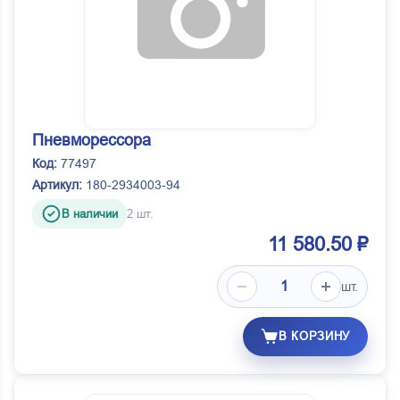
Пневморессора
Код:
77497
Артикул:
180-2934003-94
В наличии
2 шт.
11 580.50 ₽
шт.
В КОРЗИНУ