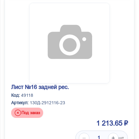
Лист №16 задней рес.
Код:
49118
Артикул:
130Д-2912116-23
Под заказ
1 213.65 ₽
шт.