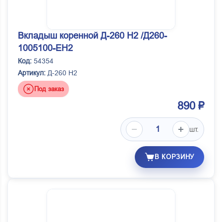
Вкладыш коренной Д-260 Н2 /Д260-
1005100-ЕН2
Код:
54354
Артикул:
Д-260 Н2
Под заказ
890 ₽
шт.
В КОРЗИНУ