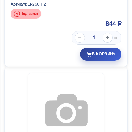
Артикул:
Д-260 Н2
Под заказ
844 ₽
шт.
В КОРЗИНУ