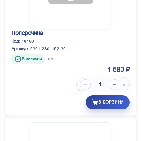
Поперечина
Код:
18480
Артикул:
5301-2801152-30
В наличии
1 шт.
1 580 ₽
шт.
В КОРЗИНУ