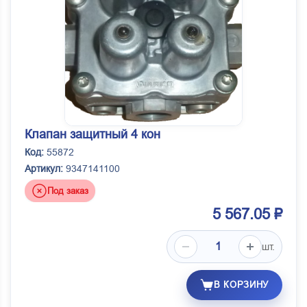
Клапан защитный 4 кон
Код:
55872
Артикул:
9347141100
Под заказ
5 567.05 ₽
шт.
В КОРЗИНУ