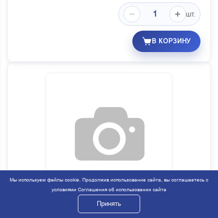
шт.
В КОРЗИНУ
Мы используем файлы cookie. Продолжив использование сайта, вы соглашаетесь с
условиями
Соглашения об использовании сайта
Принять
Лист №1 задней ресс ЗИЛ ЧМЗ
Код:
48961