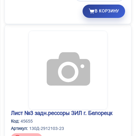
В КОРЗИНУ
Лист №3 задн.рессоры ЗИЛ г. Белорецк
Код:
45655
Артикул:
130Д-2912103-23