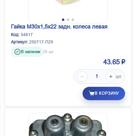
Гайка М30х1,5х22 задн. колеса левая
Код:
54817
Артикул:
250717-П29
В наличии
25 шт.
43.65 ₽
шт.
В КОРЗИНУ