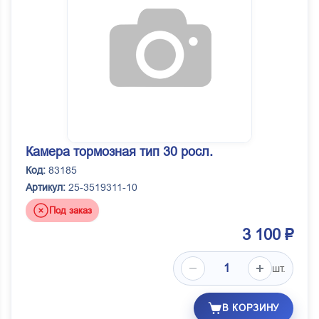
Камера тормозная тип 30 росл.
Код:
83185
Артикул:
25-3519311-10
Под заказ
3 100 ₽
шт.
В КОРЗИНУ