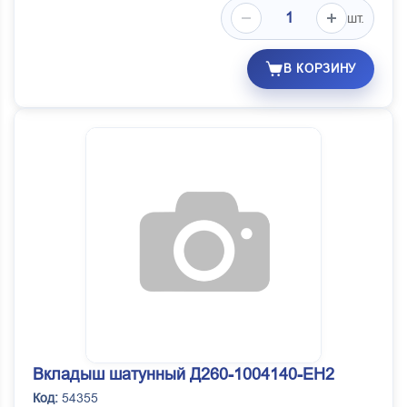
шт.
В КОРЗИНУ
Вкладыш шатунный Д260-1004140-ЕН2
Код:
54355