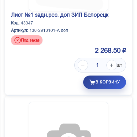
Лист №1 задн.рес. доп ЗИЛ Белорецк
Код:
43947
Артикул:
130-2913101-А доп
Под заказ
2 268.50 ₽
шт.
В КОРЗИНУ