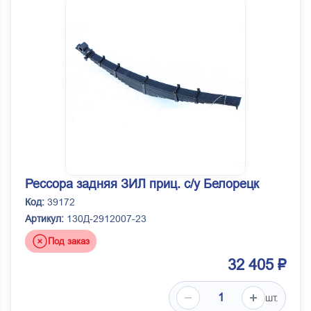
Рессора задняя ЗИЛ приц. с/у Белорецк
Код:
39172
Артикул:
130Д-2912007-23
Под заказ
32 405 ₽
шт.