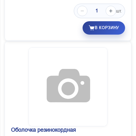
шт.
В КОРЗИНУ
Оболочка резинокордная