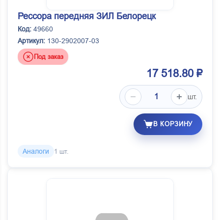
Рессора передняя ЗИЛ Белорецк
Код:
49660
Артикул:
130-2902007-03
Под заказ
17 518.80 ₽
шт.
В КОРЗИНУ
Аналоги
1 шт.