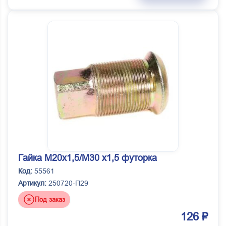
Гайка М20х1,5/М30 х1,5 футорка
Код:
55561
Артикул:
250720-П29
Под заказ
126 ₽