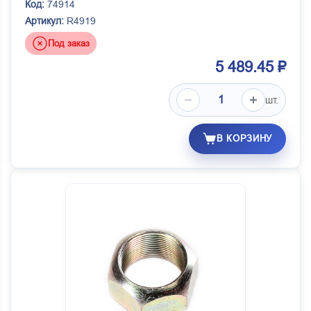
Код:
74914
Артикул:
R4919
Под заказ
5 489.45 ₽
шт.
В КОРЗИНУ