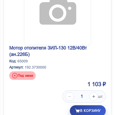
Мотор отопителя ЗИЛ-130 12В/40Вт
(ан.226Б)
Код:
65009
Артикул:
192.3730000
Под заказ
1 103 ₽
шт.
В КОРЗИНУ