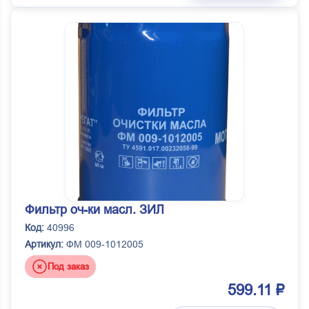
Фильтр оч-ки масл. ЗИЛ
Код:
40996
Артикул:
ФМ 009-1012005
Под заказ
599.11 ₽