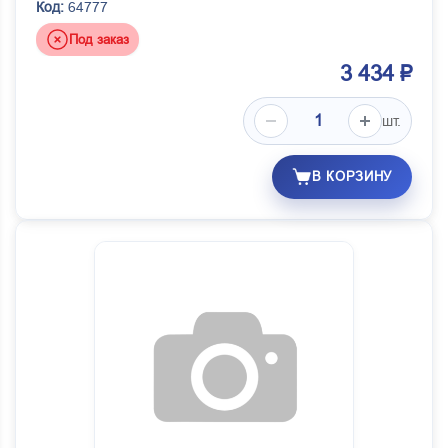
Код:
64777
Под заказ
3 434 ₽
шт.
В КОРЗИНУ