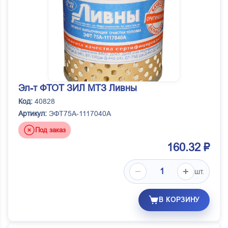
Эл-т ФТОТ ЗИЛ МТЗ Ливны
Код:
40828
Артикул:
ЭФТ75А-1117040А
Под заказ
160.32 ₽
шт.
В КОРЗИНУ