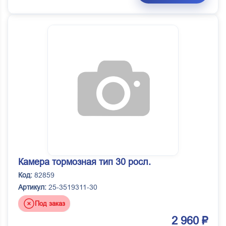
Камера тормозная тип 30 росл.
Код:
82859
Артикул:
25-3519311-30
Под заказ
2 960 ₽