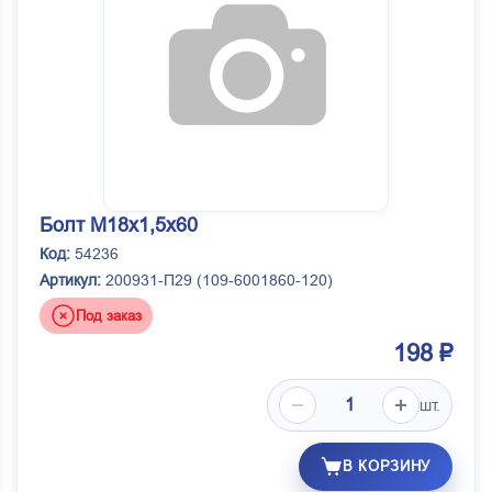
Болт М18х1,5х60
Код:
54236
Артикул:
200931-П29 (109-6001860-120)
Под заказ
198 ₽
шт.
В КОРЗИНУ