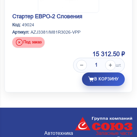
Стартеp ЕВРО-2 Словения
Код:
49024
Артикул:
AZJ3381/M81R3026-VPP
Под заказ
15 312.50 ₽
шт.
В КОРЗИНУ
Автотехника
Запасные части