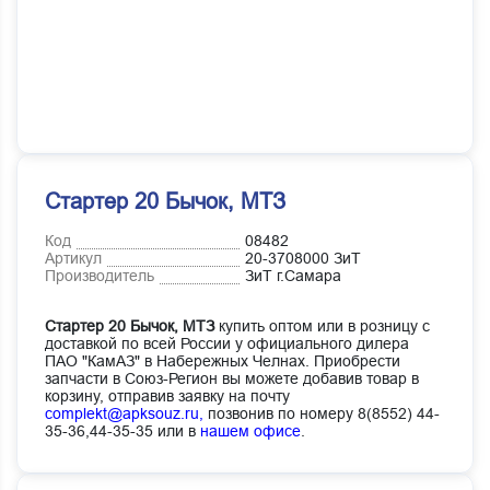
Стартер 20 Бычок, МТЗ
Код
08482
Артикул
20-3708000 ЗиТ
Производитель
ЗиТ г.Самара
Стартер 20 Бычок, МТЗ
купить оптом или в розницу с
доставкой по всей России у официального дилера
ПАО "КамАЗ" в Набережных Челнах. Приобрести
запчасти в Союз-Регион вы можете добавив товар в
корзину, отправив заявку на почту
complekt@apksouz.ru,
позвонив по номеру 8(8552) 44-
35-36,44-35-35 или в
нашем офисе
.