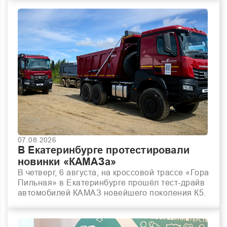
07.08.2026
В Екатеринбурге протестировали
новинки «КАМАЗа»
В четверг, 6 августа, на кроссовой трассе «Гора
Пильная» в Екатеринбурге прошёл тест-драйв
автомобилей КАМАЗ новейшего поколения К5.