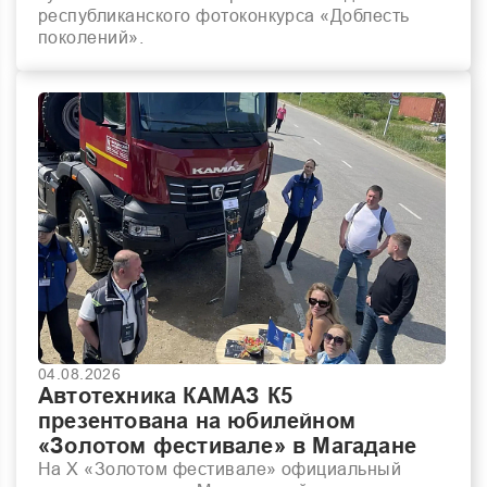
республиканского фотоконкурса «Доблесть
поколений».
04.08.2026
Автотехника КАМАЗ К5
презентована на юбилейном
«Золотом фестивале» в Магадане
На X «Золотом фестивале» официальный