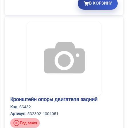
В КОРЗИНУ
Кронштейн опоры двигателя задний
Код:
66432
Артикул:
532302-1001051
Под заказ