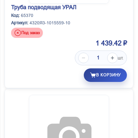
Труба подводящая УРАЛ
Код:
65370
Артикул:
4320Я3-1015559-10
Под заказ
1 439.42 ₽
шт.
В КОРЗИНУ