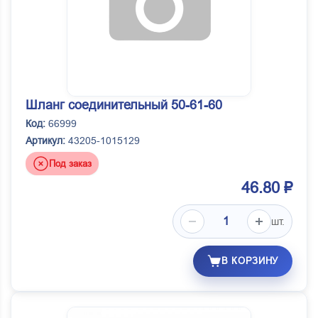
Шланг соединительный 50-61-60
Код:
66999
Артикул:
43205-1015129
Под заказ
46.80 ₽
шт.
В КОРЗИНУ