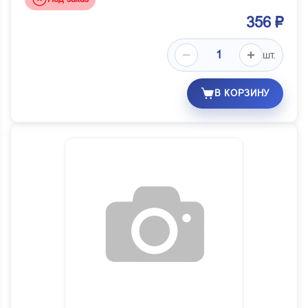
356 ₽
шт.
В КОРЗИНУ