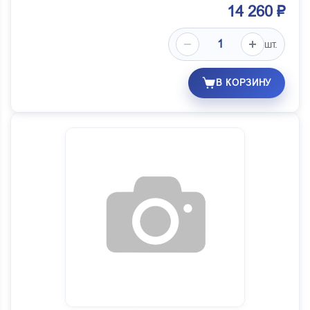
14 260 ₽
шт.
В КОРЗИНУ