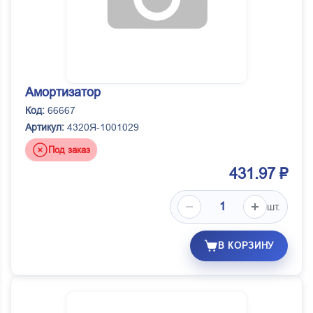
Амортизатор
Код:
66667
Артикул:
4320Я-1001029
Под заказ
431.97 ₽
шт.
В КОРЗИНУ