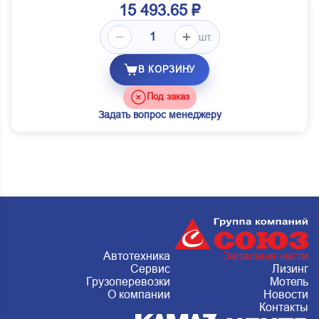
15 493.65 ₽
шт.
В КОРЗИНУ
Под заказ
Задать вопрос менеджеру
Автотехника
Запасные части
Сервис
Лизинг
Грузоперевозки
Мотель
О компании
Новости
Контакты