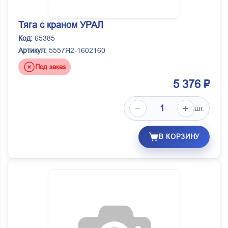
Тяга с краном УРАЛ
Код:
65385
Артикул:
5557Я2-1602160
Под заказ
5 376 ₽
шт.
В КОРЗИНУ