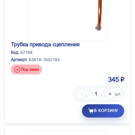
Трубка привода сцепления
Код:
67168
Артикул:
6361Х-1602183
Под заказ
345 ₽
шт.
В КОРЗИНУ