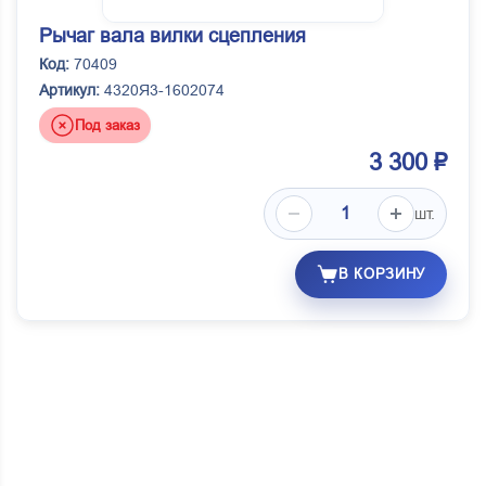
Рычаг вала вилки сцепления
Код:
70409
Артикул:
4320Я3-1602074
Под заказ
3 300 ₽
шт.
В КОРЗИНУ