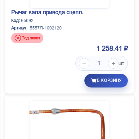
Рычаг вала привода сцепл.
Код:
65092
Артикул:
5557Я-1602120
Под заказ
1 258.41 ₽
шт.
В КОРЗИНУ