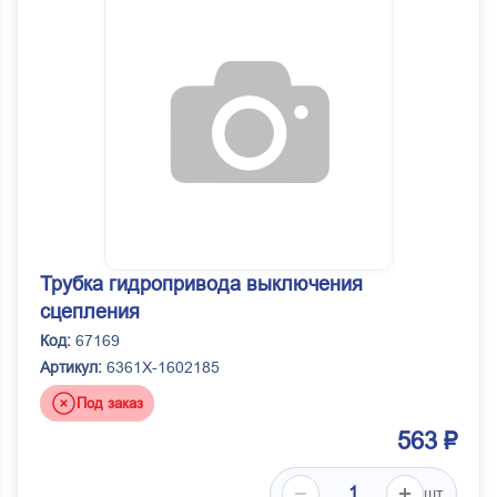
Трубка гидропривода выключения
сцепления
Код:
67169
Артикул:
6361Х-1602185
Под заказ
563 ₽
шт.