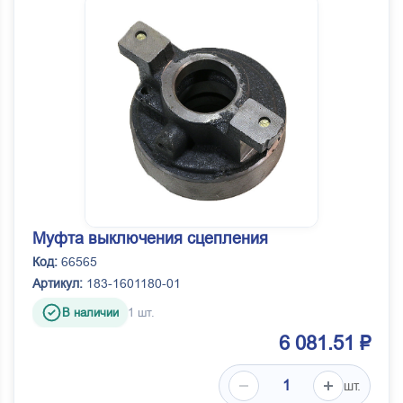
Муфта выключения сцепления
Код:
66565
Артикул:
183-1601180-01
В наличии
1 шт.
6 081.51 ₽
шт.