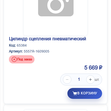
Цилиндр сцепления пневматический
Код:
65384
Артикул:
5557Я-1609005
Под заказ
5 669 ₽
шт.
В КОРЗИНУ