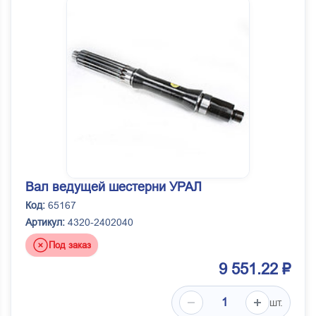
Вал ведущей шестерни УРАЛ
Код:
65167
Артикул:
4320-2402040
Под заказ
9 551.22 ₽
шт.