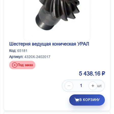
Шестерня ведущая коническая УРАЛ
Код:
65181
Артикул:
4320Х-2402017
Под заказ
5 438.16 ₽
шт.
В КОРЗИНУ