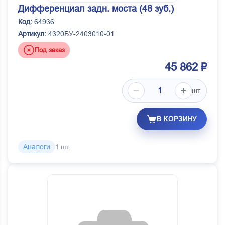
Дифференциал задн. моста (48 зуб.)
Код:
64936
Артикул:
4320БУ-2403010-01
Под заказ
45 862 ₽
шт.
В КОРЗИНУ
Аналоги
1 шт.