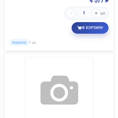
4 577 ₽
шт.
В КОРЗИНУ
Аналоги
1 шт.