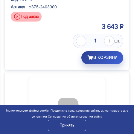
Артикул:
У375-2403060
Под заказ
3 643 ₽
шт.
В КОРЗИНУ
Мы используем файлы cookie. Продолжив использование сайта, вы соглашаетесь с
условиями
Соглашения об использовании сайта
Принять