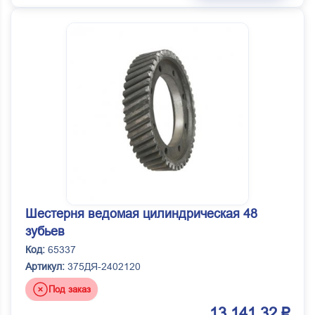
Шестерня ведомая цилиндрическая 48
зубьев
Код:
65337
Артикул:
375ДЯ-2402120
Под заказ
13 141.32 ₽