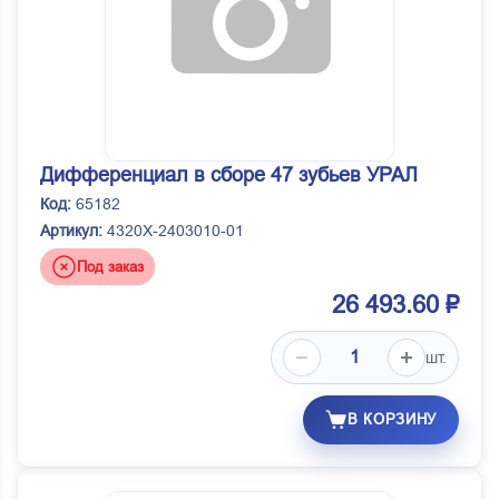
Дифференциал в сборе 47 зубьев УРАЛ
Код:
65182
Артикул:
4320Х-2403010-01
Под заказ
26 493.60 ₽
шт.
В КОРЗИНУ