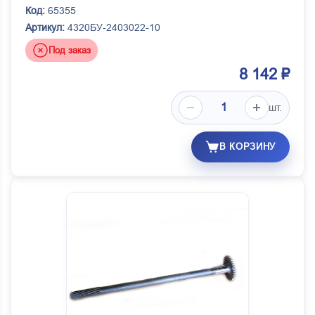
Код:
65355
Артикул:
4320БУ-2403022-10
Под заказ
8 142 ₽
шт.
В КОРЗИНУ