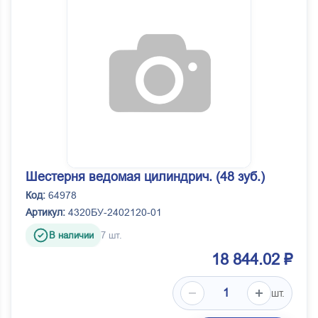
Шестерня ведомая цилиндрич. (48 зуб.)
Код:
64978
Артикул:
4320БУ-2402120-01
В наличии
7 шт.
18 844.02 ₽
шт.