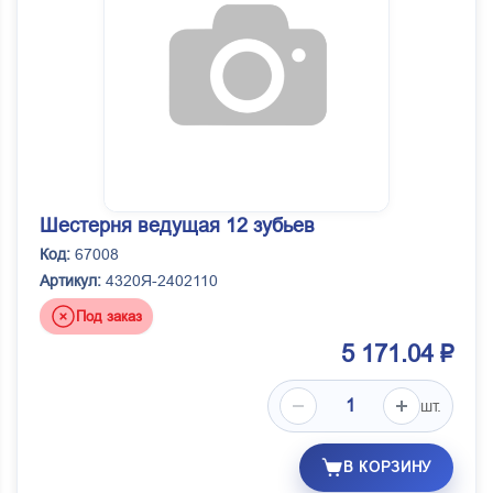
Шестерня ведущая 12 зубьев
Код:
67008
Артикул:
4320Я-2402110
Под заказ
5 171.04 ₽
шт.
В КОРЗИНУ