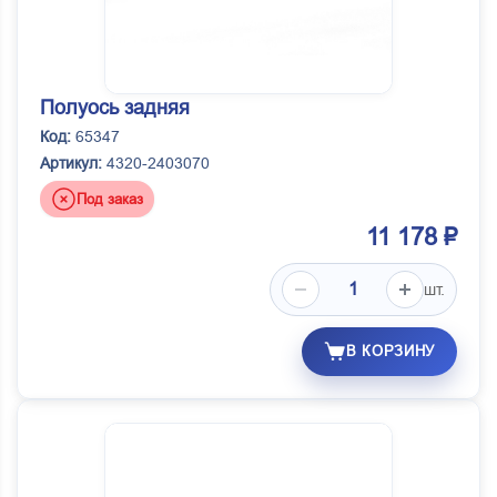
Полуось задняя
Код:
65347
Артикул:
4320-2403070
Под заказ
11 178 ₽
шт.
В КОРЗИНУ