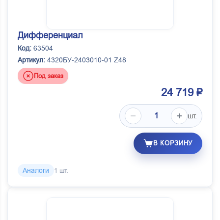
Дифференциал
Код:
63504
Артикул:
4320БУ-2403010-01 Z48
Под заказ
24 719 ₽
шт.
В КОРЗИНУ
Аналоги
1 шт.