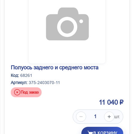
Полуось заднего и среднего моста
Код:
68261
Артикул:
375-2403070-11
Под заказ
11 040 ₽
шт.
В КОРЗИНУ