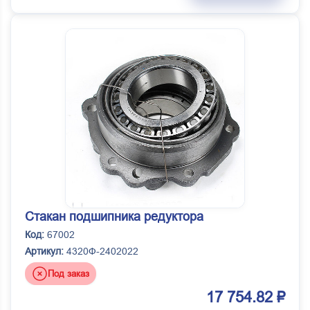
Стакан подшипника редуктора
Код:
67002
Артикул:
4320Ф-2402022
Под заказ
17 754.82 ₽