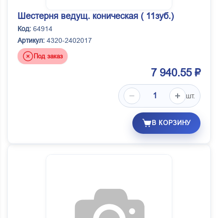
Шестерня ведущ. коническая ( 11зуб.)
Код:
64914
Артикул:
4320-2402017
Под заказ
7 940.55 ₽
шт.
В КОРЗИНУ