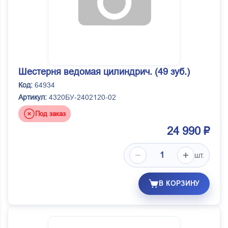
Шестерня ведомая цилиндрич. (49 зуб.)
Код:
64934
Артикул:
4320БУ-2402120-02
Под заказ
24 990 ₽
шт.
В КОРЗИНУ