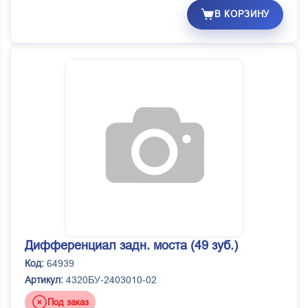
В КОРЗИНУ
Дифференциал задн. моста (49 зуб.)
Код:
64939
Артикул:
4320БУ-2403010-02
Под заказ