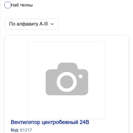
Наб.Челны
По алфавиту А-Я
Вентилятор центробежный 24В
Код:
61217