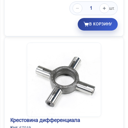
шт.
В КОРЗИНУ
Крестовина дифференциала
Код:
67019