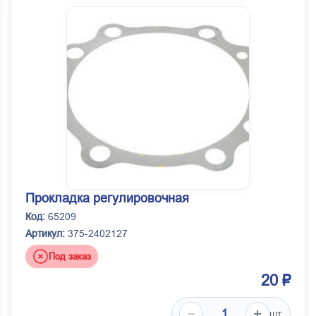
Прокладка регулировочная
Код:
65209
Артикул:
375-2402127
Под заказ
20 ₽
шт.