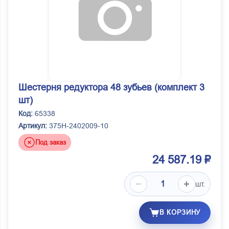
Шестерня редуктора 48 зубьев (комплект 3
шт)
Код:
65338
Артикул:
375Н-2402009-10
Под заказ
24 587.19 ₽
шт.
В КОРЗИНУ