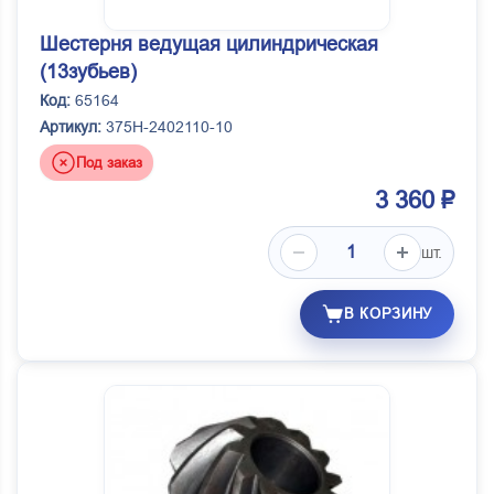
Шестерня ведущая цилиндрическая
(13зубьев)
Код:
65164
Артикул:
375Н-2402110-10
Под заказ
3 360 ₽
шт.
В КОРЗИНУ