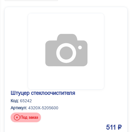
Штуцер стеклоочистителя
Код:
65242
Артикул:
4320Х-5205600
Под заказ
511 ₽