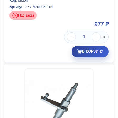
Код:
65339
Артикул:
377-5206050-01
Под заказ
977 ₽
шт.
В КОРЗИНУ