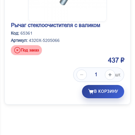
Рычаг стеклоочистителя с валиком
Код:
65361
Артикул:
4320Х-5205066
Под заказ
437 ₽
шт.
В КОРЗИНУ