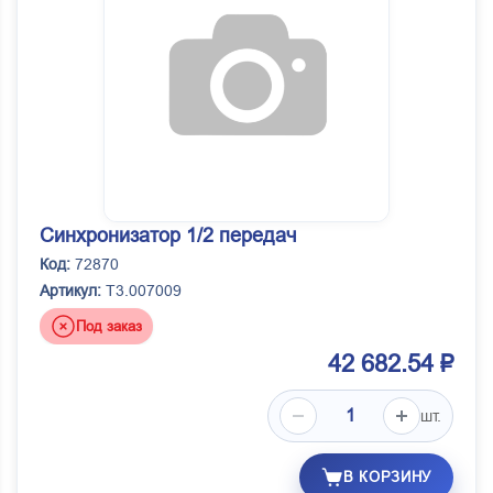
Синхронизатор 1/2 передач
Код:
72870
Артикул:
T3.007009
Под заказ
42 682.54 ₽
шт.
В КОРЗИНУ