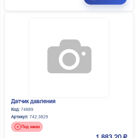
Датчик давления
Код:
74889
Артикул:
742.3829
Под заказ
1 883.20 ₽