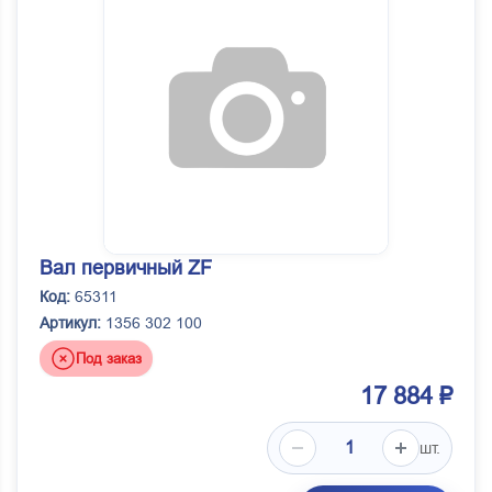
Вал первичный ZF
Код:
65311
Артикул:
1356 302 100
Под заказ
17 884 ₽
шт.