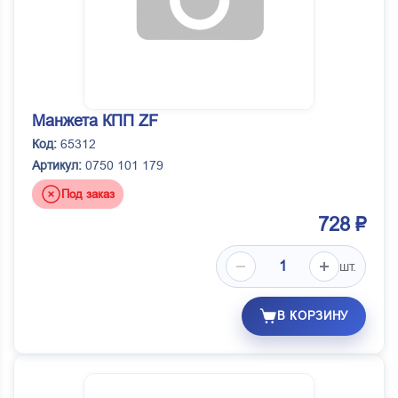
Манжета КПП ZF
Код:
65312
Артикул:
0750 101 179
Под заказ
728 ₽
шт.
В КОРЗИНУ