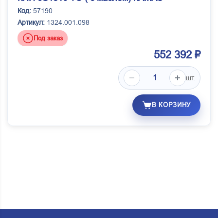
Код:
57190
Артикул:
1324.001.098
Под заказ
552 392 ₽
шт.
В КОРЗИНУ