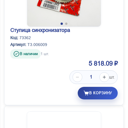
Ступица синхронизатора
Код:
73362
Артикул:
Т3.006009
В наличии
1 шт.
5 818.09 ₽
шт.
В КОРЗИНУ