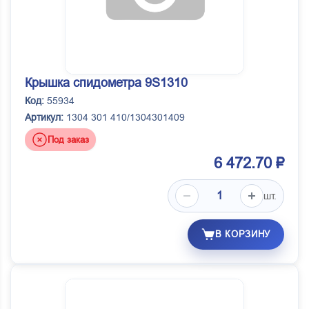
Крышка спидометра 9S1310
Код:
55934
Артикул:
1304 301 410/1304301409
Под заказ
6 472.70 ₽
шт.
В КОРЗИНУ