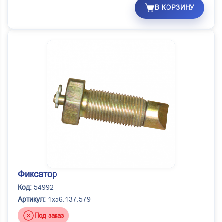
В КОРЗИНУ
Фиксатор
Код:
54992
Артикул:
1х56.137.579
Под заказ