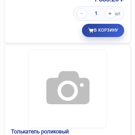
шт.
В КОРЗИНУ
Толькатель роликовый