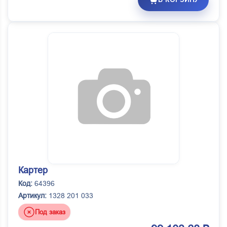
Картер
Код:
64396
Артикул:
1328 201 033
Под заказ