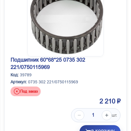
Подшипник 60*68*25 0735 302
221/0750115969
Код:
39789
Артикул:
0735 302 221/0750115969
Под заказ
2 210 ₽
шт.