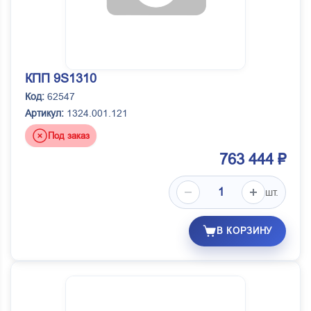
КПП 9S1310
Код:
62547
Артикул:
1324.001.121
Под заказ
763 444 ₽
шт.
В КОРЗИНУ