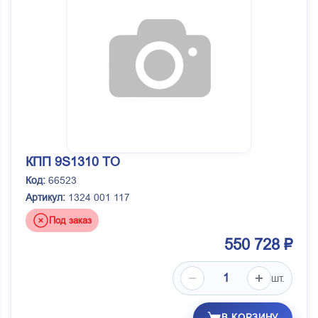
КПП 9S1310 TO
Код:
66523
Артикул:
1324 001 117
Под заказ
550 728 ₽
шт.
В КОРЗИНУ