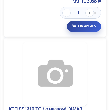
99 103.68 ₽
шт.
В КОРЗИНУ
КПП 9S1310 TO ( с маслом) КАМАЗ