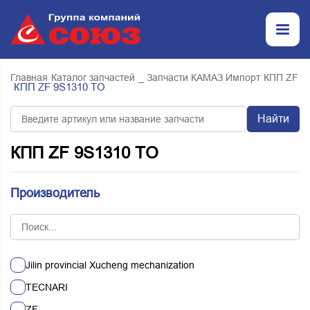
Главная
Каталог запчастей
_ Запчасти КАМАЗ Импорт
КПП ZF
КПП ZF 9S1310 TO
Найти
КПП ZF 9S1310 TO
Производитель
Jilin provincial Xucheng mechanization
TECNARI
ZF