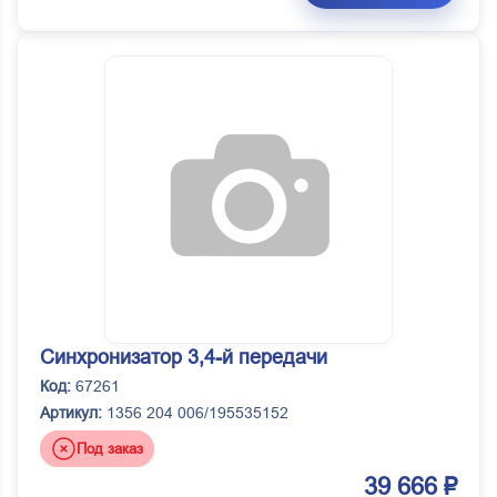
Синхронизатор 3,4-й передачи
Код:
67261
Артикул:
1356 204 006/195535152
Под заказ
39 666 ₽