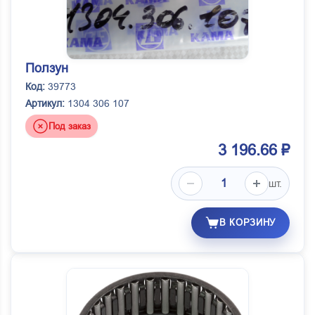
Ползун
Код:
39773
Артикул:
1304 306 107
Под заказ
3 196.66 ₽
шт.
В КОРЗИНУ