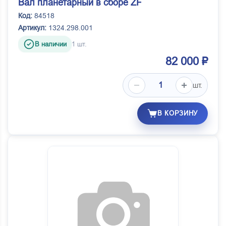
Вал планетарный в сборе ZF
Код:
84518
Артикул:
1324.298.001
В наличии
1 шт.
82 000 ₽
шт.
В КОРЗИНУ