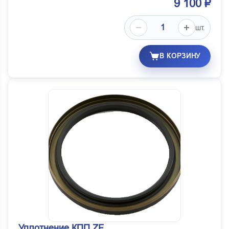
9 100 ₽
шт.
В КОРЗИНУ
Уплотнение КПП ZF