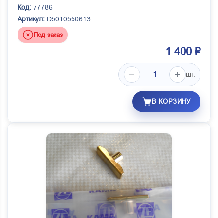
Код:
77786
Артикул:
D5010550613
Под заказ
1 400 ₽
шт.
В КОРЗИНУ