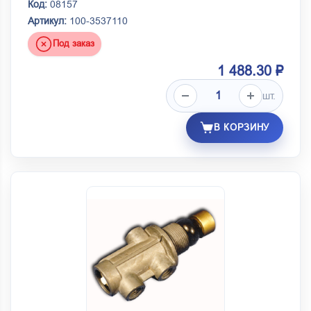
Код:
08157
Артикул:
100-3537110
Под заказ
1 488.30 ₽
шт.
В КОРЗИНУ