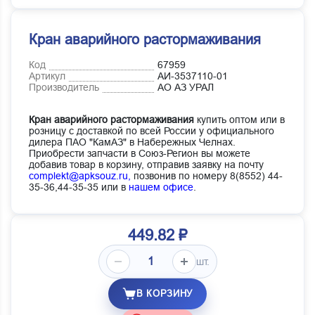
Кран аварийного растормаживания
Код
67959
Артикул
АИ-3537110-01
Производитель
АО АЗ УРАЛ
Кран аварийного растормаживания
купить оптом или в
розницу с доставкой по всей России у официального
дилера ПАО "КамАЗ" в Набережных Челнах.
Приобрести запчасти в Союз-Регион вы можете
добавив товар в корзину, отправив заявку на почту
complekt@apksouz.ru,
позвонив по номеру 8(8552) 44-
35-36,44-35-35 или в
нашем офисе
.
449.82 ₽
шт.
В КОРЗИНУ