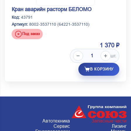
Кран аварийн расторм БЕЛОМО
Код:
43791
Артикул:
8002-3537110 (64221-3537110)
Под заказ
1 370 ₽
шт.
В КОРЗИНУ
Автотехника
Запасные части
Сервис
Лизинг