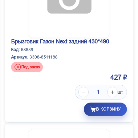
Брызговик Газон Next задний 430*490
Код:
68639
Артикул:
3308-8511188
Под заказ
427 ₽
шт.
В КОРЗИНУ