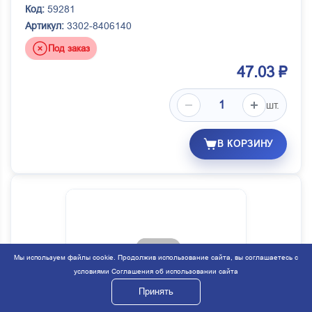
Код:
59281
Артикул:
3302-8406140
Под заказ
47.03 ₽
шт.
В КОРЗИНУ
Мы используем файлы cookie. Продолжив использование сайта, вы соглашаетесь с
условиями
Соглашения об использовании сайта
Принять