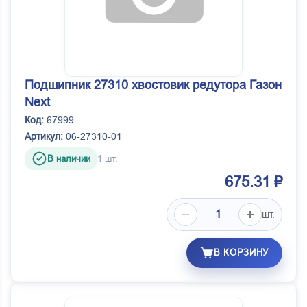
Подшипник 27310 хвостовик редутора Газон
Next
Код:
67999
Артикул:
06-27310-01
В наличии
1 шт.
675.31 ₽
шт.
В КОРЗИНУ