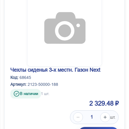
Чехлы сиденья 3-х местн. Газон Next
Код:
68645
Артикул:
2123-50000-188
В наличии
1 шт.
2 329.48 ₽
шт.