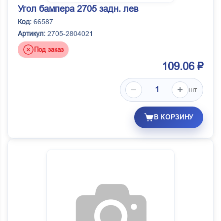
Угол бампера 2705 задн. лев
Код:
66587
Артикул:
2705-2804021
Под заказ
109.06 ₽
шт.
В КОРЗИНУ