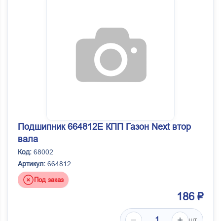
Подшипник 664812Е КПП Газон Next втор
вала
Код:
68002
Артикул:
664812
Под заказ
186 ₽
шт.