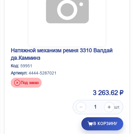
Натяжной механизм ремня 3310 Валдай
дв.Камминз
Код:
59951
Артикул:
4444-5287021
Под заказ
3 263.62 ₽
шт.
В КОРЗИНУ