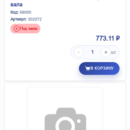
вала
Код:
68000
Артикул:
302072
Под заказ
773.11 ₽
шт.
В КОРЗИНУ