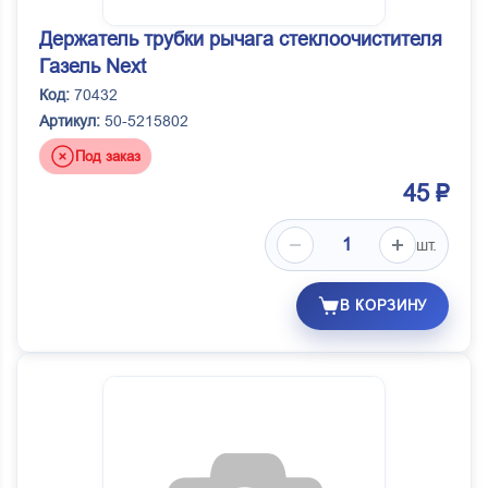
Держатель трубки рычага стеклоочистителя
Газель Next
Код:
70432
Артикул:
50-5215802
Под заказ
45 ₽
шт.
В КОРЗИНУ