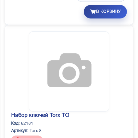
В КОРЗИНУ
Набор ключей Torx TO
Код:
62181
Артикул:
Torx 8