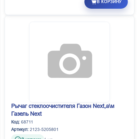
В КОРЗИНУ
Рычаг стеклоочистителя Газон Next,а\м
Газель Next
Код:
68711
Артикул:
2123-5205801