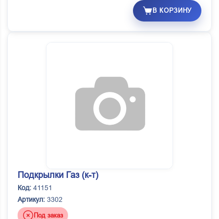
В КОРЗИНУ
Подкрылки Газ (к-т)
Код:
41151
Артикул:
3302
Под заказ