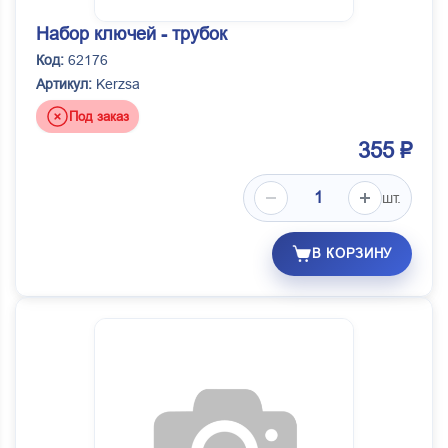
Набор ключей - трубок
Код:
62176
Артикул:
Kerzsa
Под заказ
355 ₽
шт.
В КОРЗИНУ