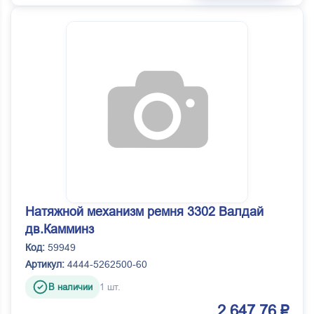
Натяжной механизм ремня 3302 Валдай
дв.Камминз
Код:
59949
Артикул:
4444-5262500-60
В наличии
1 шт.
2 647.76 ₽