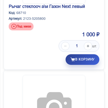
Рычаг стеклооч а\м Газон Next левый
Код:
68710
Артикул:
2123-5205800
Под заказ
1 000 ₽
шт.
В КОРЗИНУ