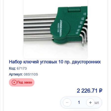
Набор ключей угловых 10 пр. двусторонних
Код:
67173
Артикул:
08S110S
Под заказ
2 226.71 ₽
шт.