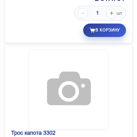
шт.
В КОРЗИНУ
Трос капота 3302