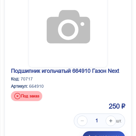
Подшипник игольчатый 664910 Газон Next
Код:
70717
Артикул:
664910
Под заказ
250 ₽
шт.