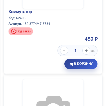
Коммутатор
Код:
62403
Артикул:
132.3774/47.3734
Под заказ
452 ₽
шт.
В КОРЗИНУ